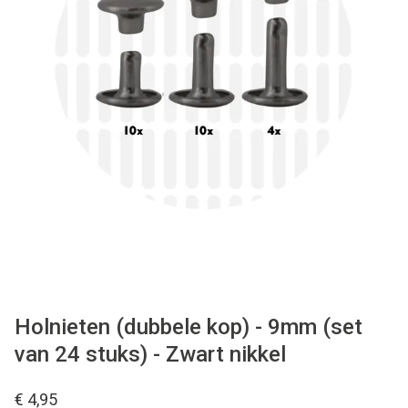
Tips & tricks
Cadeaubon
Solden
Contact
Holnieten (dubbele kop) - 9mm (set
van 24 stuks) - Zwart nikkel
€ 4,95