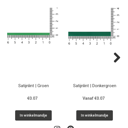
Next
Satijnlint | Groen
Satijnlint | Donkergroen
€0.07
Vanaf €0.07
In winkelmandje
In winkelmandje