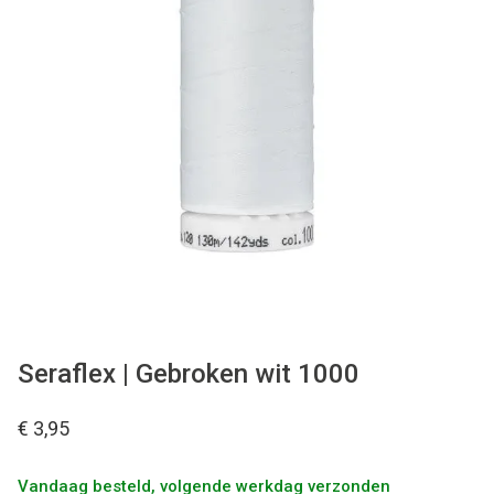
Tips & tricks
Cadeaubon
Solden
Contact
Seraflex | Gebroken wit 1000
€ 3,95
Vandaag besteld, volgende werkdag verzonden