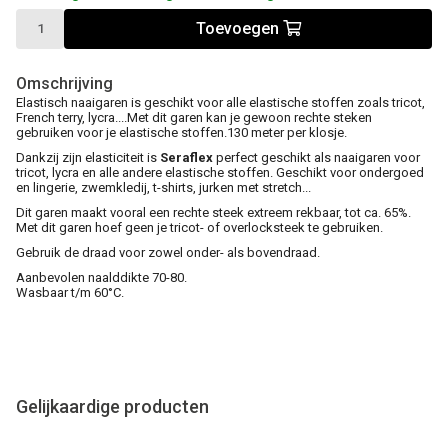
Toevoegen
Omschrijving
Elastisch naaigaren is geschikt voor alle elastische stoffen zoals tricot,
French terry, lycra....Met dit garen kan je gewoon rechte steken
gebruiken voor je elastische stoffen.130 meter per klosje.
Dankzij zijn elasticiteit is
Seraflex
perfect geschikt als naaigaren voor
tricot, lycra en alle andere elastische stoffen. Geschikt voor ondergoed
en lingerie, zwemkledij, t-shirts, jurken met stretch...
Dit garen maakt vooral een rechte steek extreem rekbaar, tot ca. 65%.
Met dit garen hoef geen je tricot- of overlocksteek te gebruiken.
Gebruik de draad voor zowel onder- als bovendraad.
Aanbevolen naalddikte 70-80.
Wasbaar t/m 60°C.
Gelijkaardige producten