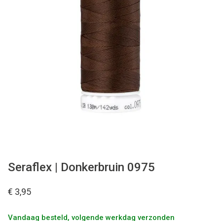
Tips & tricks
Cadeaubon
Solden
Contact
Seraflex | Donkerbruin 0975
€ 3,95
Vandaag besteld, volgende werkdag verzonden