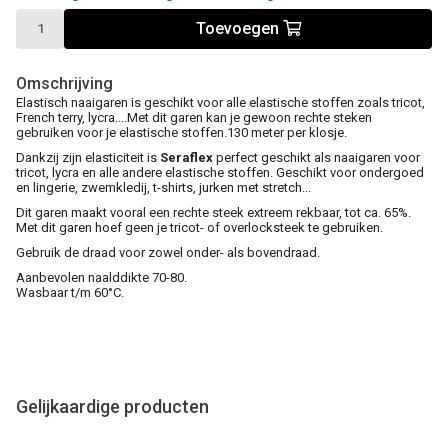
Toevoegen
Omschrijving
Elastisch naaigaren is geschikt voor alle elastische stoffen zoals tricot,
French terry, lycra....Met dit garen kan je gewoon rechte steken
gebruiken voor je elastische stoffen.130 meter per klosje.
Dankzij zijn elasticiteit is
Seraflex
perfect geschikt als naaigaren voor
tricot, lycra en alle andere elastische stoffen. Geschikt voor ondergoed
en lingerie, zwemkledij, t-shirts, jurken met stretch...
Dit garen maakt vooral een rechte steek extreem rekbaar, tot ca. 65%.
Met dit garen hoef geen je tricot- of overlocksteek te gebruiken.
Gebruik de draad voor zowel onder- als bovendraad.
Aanbevolen naalddikte 70-80.
Wasbaar t/m 60°C.
Gelijkaardige producten