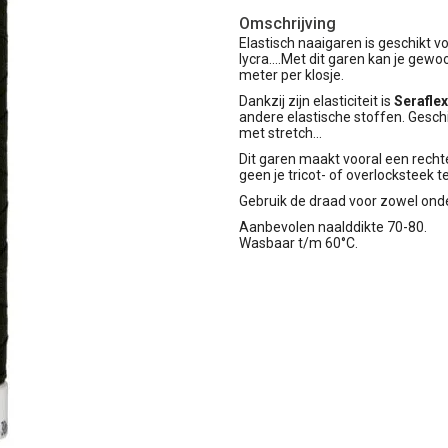
Omschrijving
Elastisch naaigaren is geschikt voo
lycra....Met dit garen kan je gew
meter per klosje.
Dankzij zijn elasticiteit is
Seraflex
andere elastische stoffen. Geschi
met stretch...
Dit garen maakt vooral een recht
geen je tricot- of overlocksteek t
Gebruik de draad voor zowel ond
Aanbevolen naalddikte 70-80.
Wasbaar t/m 60°C.