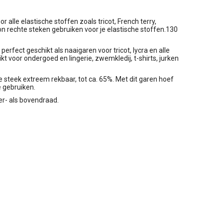
r alle elastische stoffen zoals tricot, French terry,
oon rechte steken gebruiken voor je elastische stoffen.130
perfect geschikt als naaigaren voor tricot, lycra en alle
kt voor ondergoed en lingerie, zwemkledij, t-shirts, jurken
e steek extreem rekbaar, tot ca. 65%. Met dit garen hoef
e gebruiken.
er- als bovendraad.