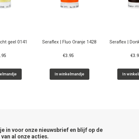
icht geel 0141
Seraflex | Fluo Oranje 1428
Seraflex | Don
.95
€3.95
€3.
kelmandje
In winkelmandje
In winke
 je in voor onze nieuwsbrief en blijf op de
van al onze acties.