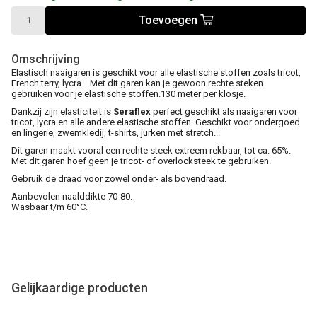
Toevoegen
Omschrijving
Elastisch naaigaren is geschikt voor alle elastische stoffen zoals tricot,
French terry, lycra....Met dit garen kan je gewoon rechte steken
gebruiken voor je elastische stoffen.130 meter per klosje.
Dankzij zijn elasticiteit is
Seraflex
perfect geschikt als naaigaren voor
tricot, lycra en alle andere elastische stoffen. Geschikt voor ondergoed
en lingerie, zwemkledij, t-shirts, jurken met stretch...
Dit garen maakt vooral een rechte steek extreem rekbaar, tot ca. 65%.
Met dit garen hoef geen je tricot- of overlocksteek te gebruiken.
Gebruik de draad voor zowel onder- als bovendraad.
Aanbevolen naalddikte 70-80.
Wasbaar t/m 60°C.
Gelijkaardige producten