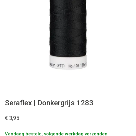
Tips & tricks
Cadeaubon
Solden
Contact
Seraflex | Donkergrijs 1283
€ 3,95
Vandaag besteld, volgende werkdag verzonden