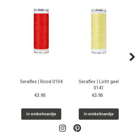
Next
Seraflex | Rood 0104
Seraflex | Licht geel
Se
0141
€3.95
€3.95
In winkelmandje
In winkelmandje