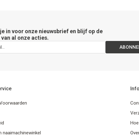
 je in voor onze nieuwsbrief en blijf op de
van al onze acties.
ABONNE
rvice
Inf
Voorwaarden
Con
Ver
id
Hoe
n naaimachinewinkel
Ove