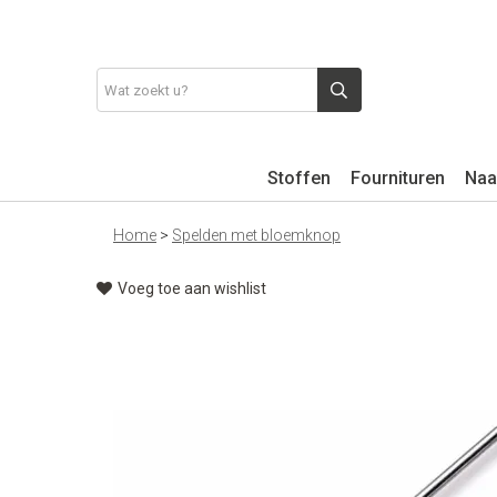
Stoffen
Fournituren
Naa
Home
>
Spelden met bloemknop
Voeg toe aan wishlist