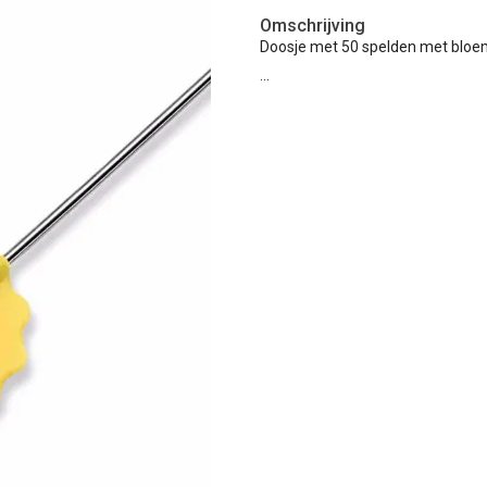
Omschrijving
Doosje met 50 spelden met bloe
...