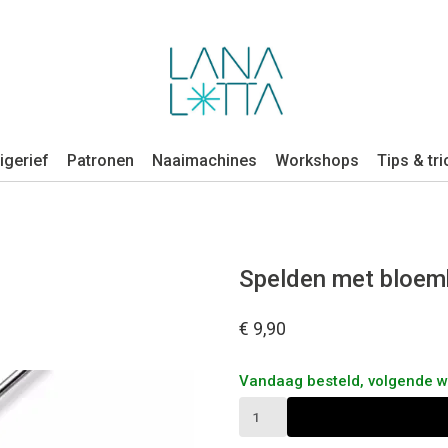
igerief
Patronen
Naaimachines
Workshops
Tips & tri
Spelden met bloe
€ 9,90
Vandaag besteld, volgende 