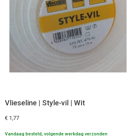
Tips & tricks
Cadeaubon
Solden
Contact
Vlieseline | Style-vil | Wit
€ 1,77
Vandaag besteld, volgende werkdag verzonden