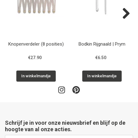
Next
Knopenverdeler (8 posities)
Bodkin Rijgnaald | Prym
€27.90
€6.50
In winkelmandje
In winkelmandje
Schrijf je in voor onze nieuwsbrief en blijf op de
hoogte van al onze acties.