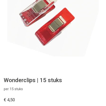
Tips & tricks
Cadeaubon
Solden
Contact
Wonderclips | 15 stuks
per 15 stuks
€ 4,50