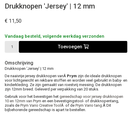
Drukknopen 'Jersey' | 12 mm
€ 11,50
Vandaag besteld, volgende werkdag verzonden
Toevoegen
Omschrijving
Drukknopen 'Jersey' | 12 mm
De naaivrije jersey drukknopen vanÂ
Prym
zijn de ideale drukknopen
voor lichtgewicht en rekbare stoffen en worden veel gebruikt in baby- en
kinderkleding. Ze zijn gemaakt van roestvrij messing. De drukknopen
zijn 12mm breed. Geleverd per verpakking van 20 stuks.
Gebruik voor het bevestigen het
gereedschap voor jersey drukknopen
10 en 12mm van Prym
en een bevestigingstool- of drukknopentang,
zoals de
Prym Vario Creative ToolÂ
of de
Prym Vario tang.
Â Dit
bijbehorende gereedschap is apart te bestellen.