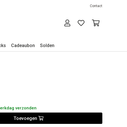
Contact
cks
Cadeaubon
Solden
werkdag verzonden
Toevoegen