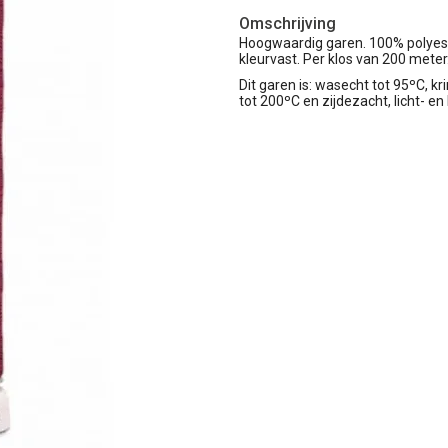
Omschrijving
Hoogwaardig garen. 100% polyester
kleurvast. Per klos van 200 meter
Dit garen is: wasecht tot 95ºC, kri
tot 200ºC en zijdezacht, licht- en