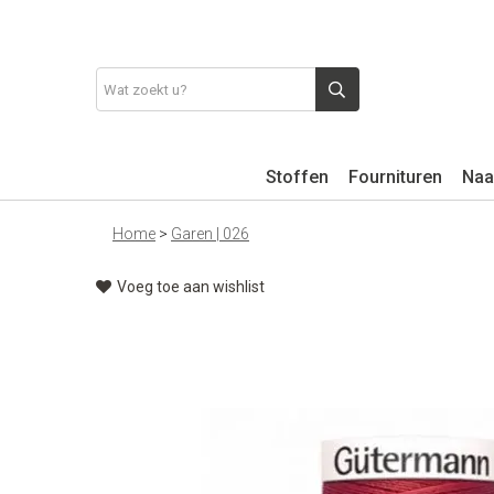
Stoffen
Fournituren
Naa
Home
>
Garen | 026
Voeg toe aan wishlist