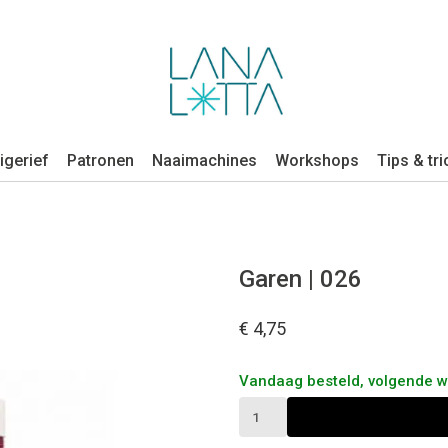
igerief
Patronen
Naaimachines
Workshops
Tips & tri
Garen | 026
€ 4,75
Vandaag besteld, volgende 