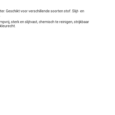
. Geschikt voor verschillende soorten stof. Slijt- en
.
mpvrij, sterk en slijtvast, chemisch te reinigen, strijkbaar
 kleurecht.