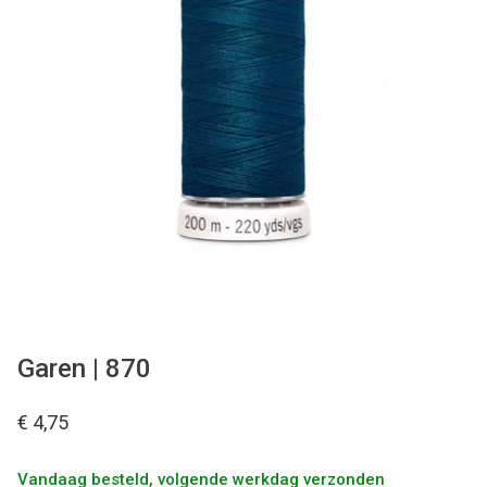
Tips & tricks
Cadeaubon
Solden
Contact
Garen | 870
€ 4,75
Vandaag besteld, volgende werkdag verzonden