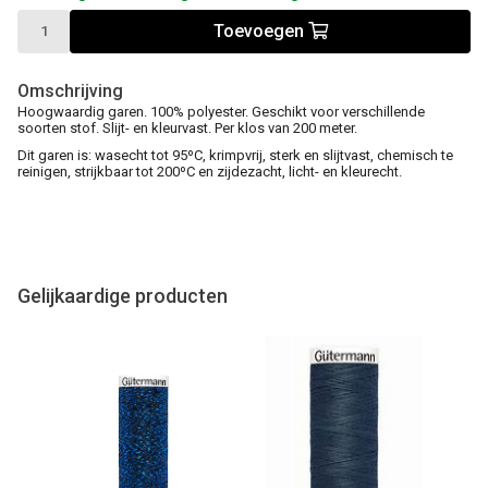
Toevoegen
Omschrijving
Hoogwaardig garen. 100% polyester. Geschikt voor verschillende
soorten stof. Slijt- en kleurvast. Per klos van 200 meter.
Dit garen is: wasecht tot 95ºC, krimpvrij, sterk en slijtvast, chemisch te
reinigen, strijkbaar tot 200ºC en zijdezacht, licht- en kleurecht.
Gelijkaardige producten