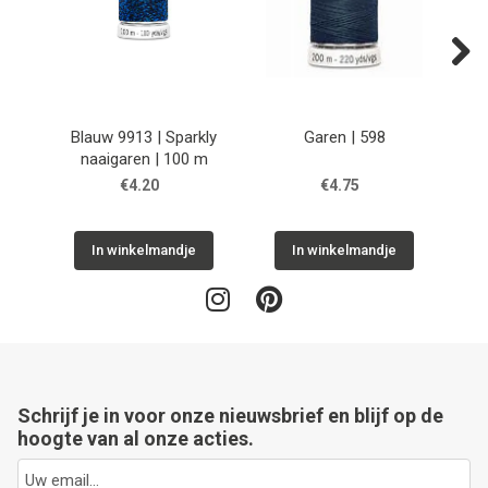
Next
Blauw 9913 | Sparkly
Garen | 598
naaigaren | 100 m
€4.20
€4.75
In winkelmandje
In winkelmandje
Schrijf je in voor onze nieuwsbrief en blijf op de
hoogte van al onze acties.