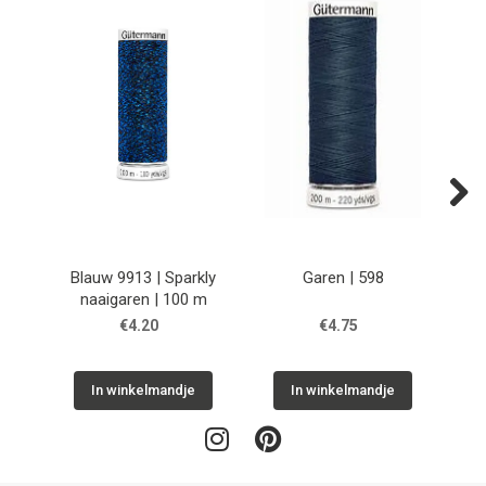
Next
Blauw 9913 | Sparkly
Garen | 598
naaigaren | 100 m
€4.20
€4.75
In winkelmandje
In winkelmandje