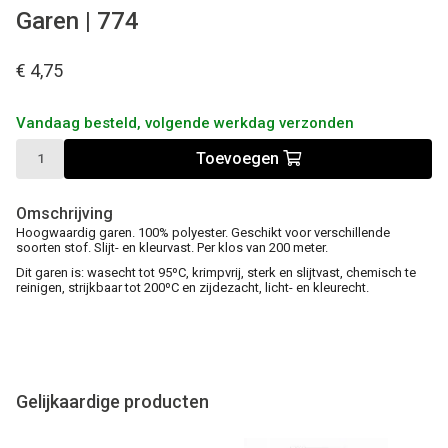
Garen | 774
€ 4,75
Vandaag besteld, volgende werkdag verzonden
Toevoegen
Omschrijving
Hoogwaardig garen. 100% polyester. Geschikt voor verschillende
soorten stof. Slijt- en kleurvast. Per klos van 200 meter.
Dit garen is: wasecht tot 95ºC, krimpvrij, sterk en slijtvast, chemisch te
reinigen, strijkbaar tot 200ºC en zijdezacht, licht- en kleurecht.
Gelijkaardige producten