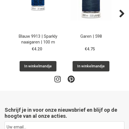
Next
Blauw 9913 | Sparkly
Garen | 598
naaigaren | 100 m
€4.20
€4.75
In winkelmandje
In winkelmandje
Schrijf je in voor onze nieuwsbrief en blijf op de
hoogte van al onze acties.