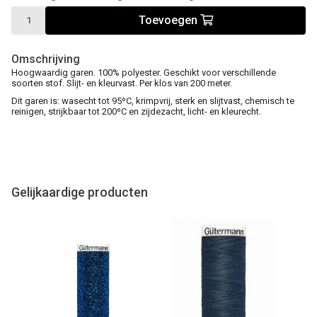
Toevoegen
Omschrijving
Hoogwaardig garen. 100% polyester. Geschikt voor verschillende
soorten stof. Slijt- en kleurvast. Per klos van 200 meter.
Dit garen is: wasecht tot 95ºC, krimpvrij, sterk en slijtvast, chemisch te
reinigen, strijkbaar tot 200ºC en zijdezacht, licht- en kleurecht.
Gelijkaardige producten