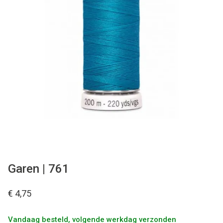
Tips & tricks
Cadeaubon
Solden
Contact
Garen | 761
€ 4,75
Vandaag besteld, volgende werkdag verzonden