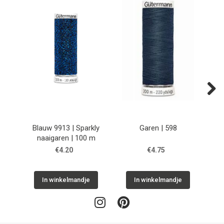
Next
Blauw 9913 | Sparkly
Garen | 598
naaigaren | 100 m
€4.20
€4.75
In winkelmandje
In winkelmandje