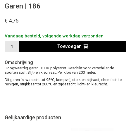
Garen | 186
€ 4,75
Vandaag besteld, volgende werkdag verzonden
Toevoegen
Omschrijving
Hoogwaardig garen. 100% polyester. Geschikt voor verschillende
soorten stof. Slijt- en kleurvast. Per klos van 200 meter.
Dit garen is: wasecht tot 95ºC, krimpvrij, sterk en slijtvast, chemisch te
reinigen, strijkbaar tot 200ºC en zijdezacht, licht- en kleurecht.
Gelijkaardige producten