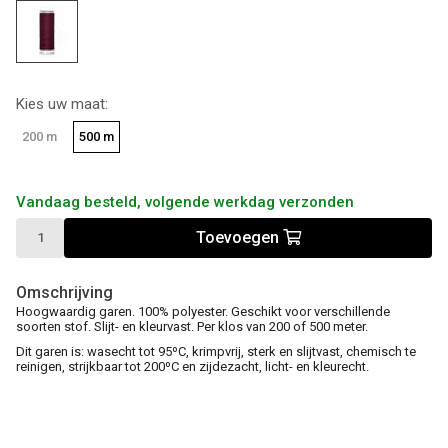
Kies uw maat:
200 m
500 m
Vandaag besteld, volgende werkdag verzonden
Toevoegen
Omschrijving
Hoogwaardig garen. 100% polyester. Geschikt voor verschillende
soorten stof. Slijt- en kleurvast. Per klos van 200 of 500 meter.
Dit garen is: wasecht tot 95ºC, krimpvrij, sterk en slijtvast, chemisch te
reinigen, strijkbaar tot 200ºC en zijdezacht, licht- en kleurecht.