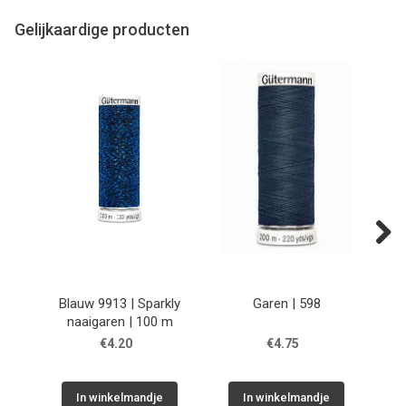
Gelijkaardige producten
Next
Blauw 9913 | Sparkly
Garen | 598
naaigaren | 100 m
€4.20
€4.75
In winkelmandje
In winkelmandje