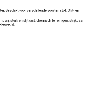
. Geschikt voor verschillende soorten stof. Slijt- en
.
mpvrij, sterk en slijtvast, chemisch te reinigen, strijkbaar
 kleurecht.