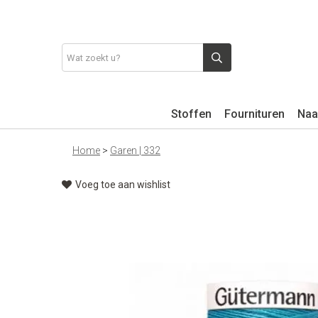
Stoffen
Fournituren
Naa
Home
>
Garen | 332
Voeg toe aan wishlist