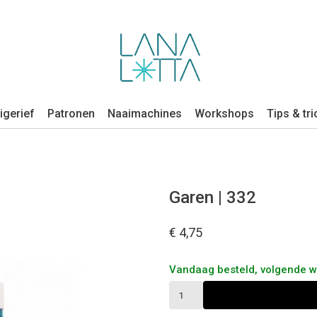
igerief
Patronen
Naaimachines
Workshops
Tips & tri
Garen | 332
€ 4,75
Vandaag besteld, volgende 