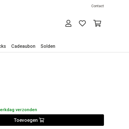
Contact
cks
Cadeaubon
Solden
werkdag verzonden
Toevoegen