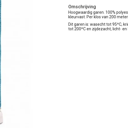
Omschrijving
Hoogwaardig garen. 100% polyester
kleurvast. Per klos van 200 meter
Dit garen is: wasecht tot 95ºC, kri
tot 200ºC en zijdezacht, licht- en