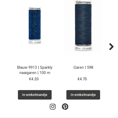
Next
Blauw 9913 | Sparkly
Garen | 598
naaigaren | 100 m
€4.20
€4.75
In winkelmandje
In winkelmandje