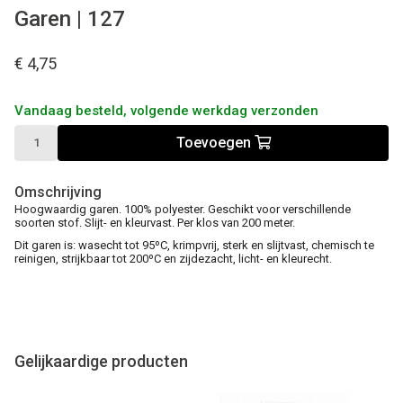
Garen | 127
€ 4,75
Vandaag besteld, volgende werkdag verzonden
Toevoegen
Omschrijving
Hoogwaardig garen. 100% polyester. Geschikt voor verschillende
soorten stof. Slijt- en kleurvast. Per klos van 200 meter.
Dit garen is: wasecht tot 95ºC, krimpvrij, sterk en slijtvast, chemisch te
reinigen, strijkbaar tot 200ºC en zijdezacht, licht- en kleurecht.
Gelijkaardige producten