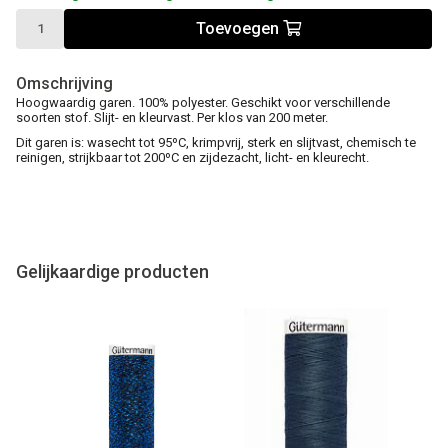
Toevoegen
Omschrijving
Hoogwaardig garen. 100% polyester. Geschikt voor verschillende
soorten stof. Slijt- en kleurvast. Per klos van 200 meter.
Dit garen is: wasecht tot 95ºC, krimpvrij, sterk en slijtvast, chemisch te
reinigen, strijkbaar tot 200ºC en zijdezacht, licht- en kleurecht.
Gelijkaardige producten