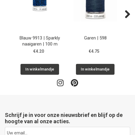
Next
Blauw 9913 | Sparkly
Garen | 598
naaigaren | 100 m
€4.20
€4.75
In winkelmandje
In winkelmandje
Schrijf je in voor onze nieuwsbrief en blijf op de
hoogte van al onze acties.