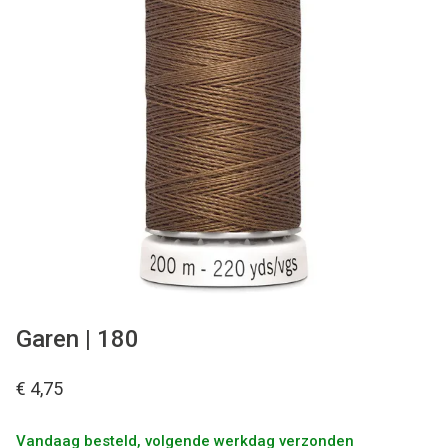
Tips & tricks
Cadeaubon
Solden
Contact
Garen | 180
€ 4,75
Vandaag besteld, volgende werkdag verzonden