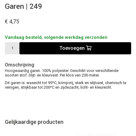
Garen | 249
€ 4,75
Vandaag besteld, volgende werkdag verzonden
Toevoegen
Omschrijving
Hoogwaardig garen. 100% polyester. Geschikt voor verschillende
soorten stof. Slijt- en kleurvast. Per klos van 200 meter.
Dit garen is: wasecht tot 95ºC, krimpvrij, sterk en slijtvast, chemisch te
reinigen, strijkbaar tot 200ºC en zijdezacht, licht- en kleurecht.
Gelijkaardige producten