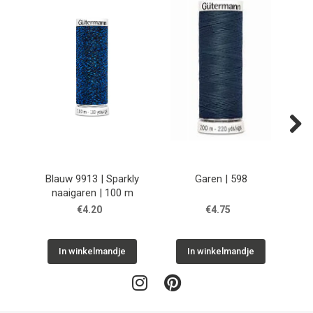
Next
Blauw 9913 | Sparkly
Garen | 598
naaigaren | 100 m
€4.20
€4.75
In winkelmandje
In winkelmandje