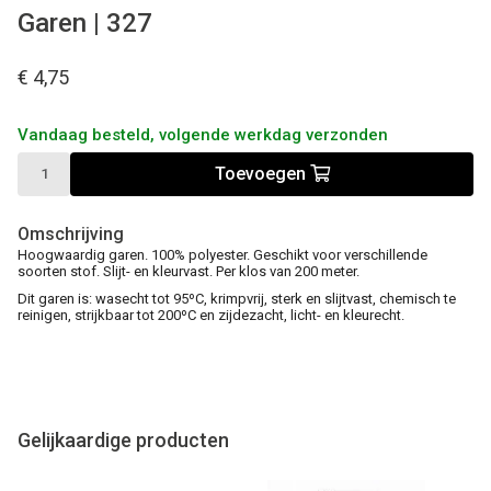
Garen | 327
€ 4,75
Vandaag besteld, volgende werkdag verzonden
Toevoegen
Omschrijving
Hoogwaardig garen. 100% polyester. Geschikt voor verschillende
soorten stof. Slijt- en kleurvast. Per klos van 200 meter.
Dit garen is: wasecht tot 95ºC, krimpvrij, sterk en slijtvast, chemisch te
reinigen, strijkbaar tot 200ºC en zijdezacht, licht- en kleurecht.
Gelijkaardige producten