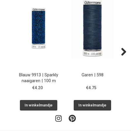
Next
Blauw 9913 | Sparkly
Garen | 598
naaigaren | 100 m
€4.20
€4.75
In winkelmandje
In winkelmandje