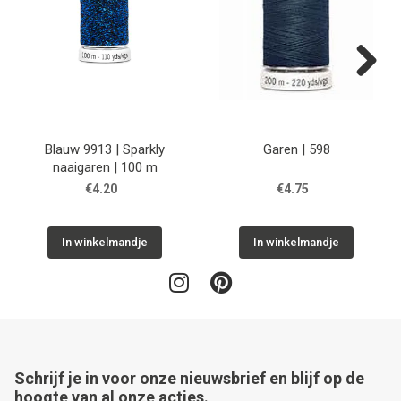
Next
Blauw 9913 | Sparkly
Garen | 598
naaigaren | 100 m
€4.20
€4.75
In winkelmandje
In winkelmandje
Schrijf je in voor onze nieuwsbrief en blijf op de
hoogte van al onze acties.