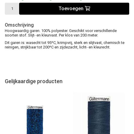
Toevoegen
Omschrijving
Hoogwaardig garen. 100% polyester. Geschikt voor verschillende
soorten stof. Slijt- en kleurvast. Per klos van 200 meter.
Dit garen is: wasecht tot 95ºC, krimpvrij, sterk en slijtvast, chemisch te
reinigen, strijkbaar tot 200ºC en zijdezacht, licht- en kleurecht.
Gelijkaardige producten