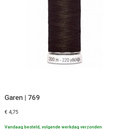
Tips & tricks
Cadeaubon
Solden
Contact
Garen | 769
€ 4,75
Vandaag besteld, volgende werkdag verzonden