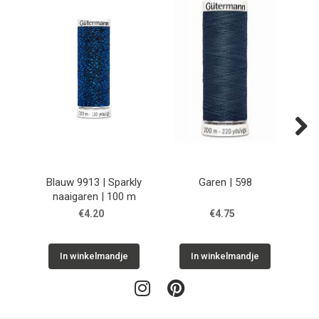
Next
Blauw 9913 | Sparkly
Garen | 598
naaigaren | 100 m
€4.20
€4.75
In winkelmandje
In winkelmandje