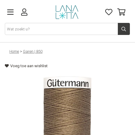
Stoffen
Home
>
Garen | 850
Voeg toe aan wishlist
Fournituren
Naaigerief
Patronen
Naaimachines
Workshops