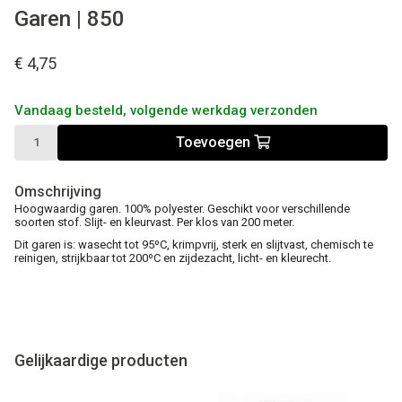
Garen | 850
€ 4,75
Vandaag besteld, volgende werkdag verzonden
Toevoegen
Omschrijving
Hoogwaardig garen. 100% polyester. Geschikt voor verschillende
soorten stof. Slijt- en kleurvast. Per klos van 200 meter.
Dit garen is: wasecht tot 95ºC, krimpvrij, sterk en slijtvast, chemisch te
reinigen, strijkbaar tot 200ºC en zijdezacht, licht- en kleurecht.
Gelijkaardige producten