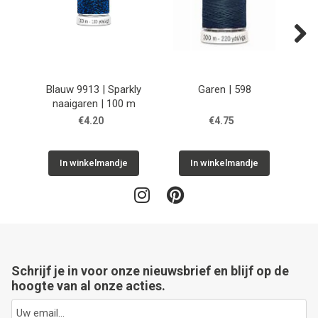
Next
Blauw 9913 | Sparkly
Garen | 598
naaigaren | 100 m
€4.20
€4.75
In winkelmandje
In winkelmandje
Schrijf je in voor onze nieuwsbrief en blijf op de
hoogte van al onze acties.