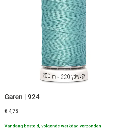
Tips & tricks
Cadeaubon
Solden
Contact
Garen | 924
€ 4,75
Vandaag besteld, volgende werkdag verzonden