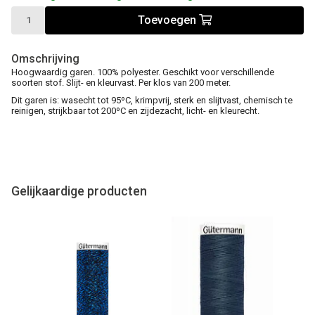
Toevoegen
Omschrijving
Hoogwaardig garen. 100% polyester. Geschikt voor verschillende
soorten stof. Slijt- en kleurvast. Per klos van 200 meter.
Dit garen is: wasecht tot 95ºC, krimpvrij, sterk en slijtvast, chemisch te
reinigen, strijkbaar tot 200ºC en zijdezacht, licht- en kleurecht.
Gelijkaardige producten