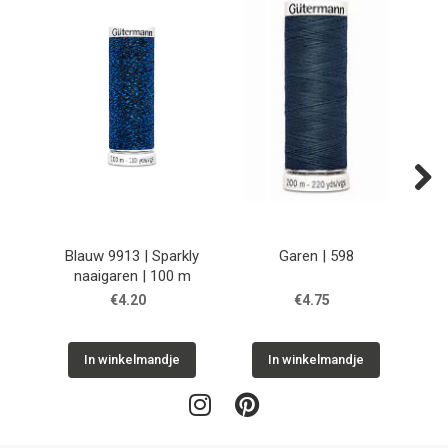
Next
Blauw 9913 | Sparkly
Garen | 598
naaigaren | 100 m
€4.20
€4.75
In winkelmandje
In winkelmandje