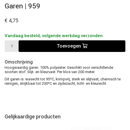
Garen | 959
€ 4,75
Vandaag besteld, volgende werkdag verzonden
Toevoegen
Omschrijving
Hoogwaardig garen. 100% polyester. Geschikt voor verschillende
soorten stof. Slijt- en kleurvast. Per klos van 200 meter.
Dit garen is: wasecht tot 95ºC, krimpvrij, sterk en slijtvast, chemisch te
reinigen, strijkbaar tot 200ºC en zijdezacht, licht- en kleurecht.
Gelijkaardige producten