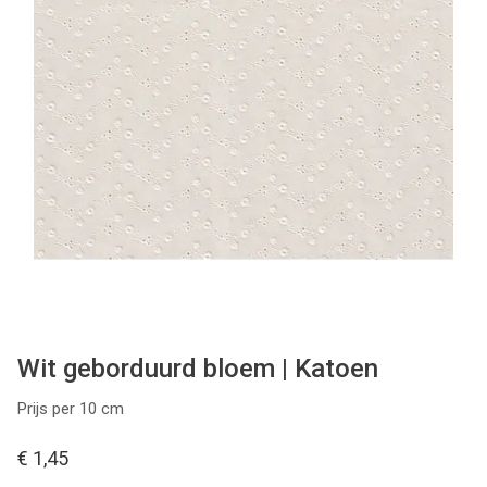
Tips & tricks
Cadeaubon
Solden
Contact
Wit geborduurd bloem | Katoen
Prijs per 10 cm
€ 1,45