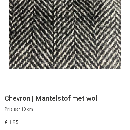
Tips & tricks
Cadeaubon
Solden
Contact
Chevron | Mantelstof met wol
Prijs per 10 cm
€ 1,85