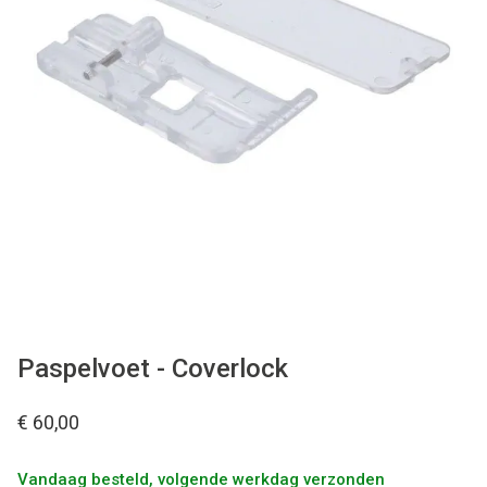
Tips & tricks
Cadeaubon
Solden
Contact
Paspelvoet - Coverlock
€ 60,00
Vandaag besteld, volgende werkdag verzonden