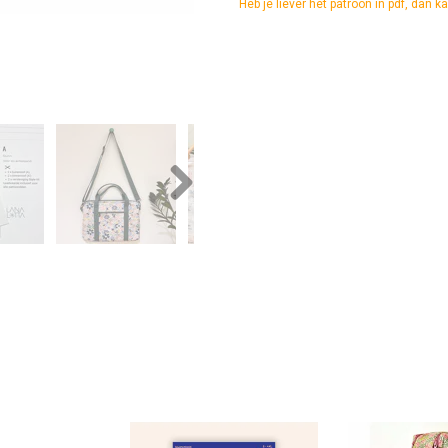
Heb je liever het patroon in pdf, dan 
Next