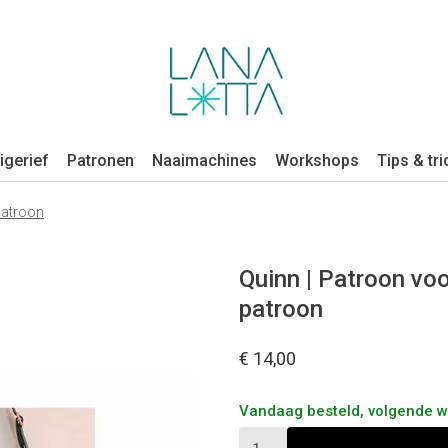
igerief
Patronen
Naaimachines
Workshops
Tips & tri
patroon
Quinn | Patroon voo
patroon
€ 14,00
Vandaag besteld, volgende 