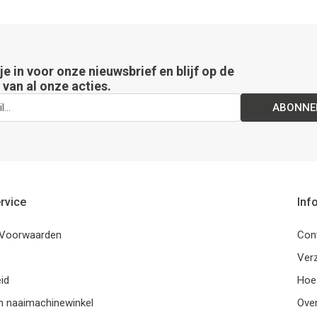
 je in voor onze nieuwsbrief en blijf op de
van al onze acties.
ABONNE
rvice
Inf
Voorwaarden
Con
Ver
id
Hoe
n naaimachinewinkel
Ove