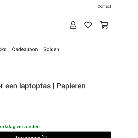
Contact
cks
Cadeaubon
Solden
r een laptoptas | Papieren
werkdag verzonden
Toevoegen