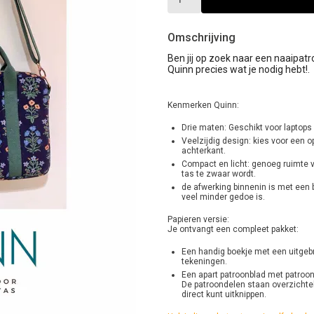
Omschrijving
Ben jij op zoek naar een naaipatro
Quinn precies wat je nodig hebt!.
Kenmerken Quinn:
Drie maten: Geschikt voor laptops 
Veelzijdig design: kies voor een o
achterkant.
Compact en licht: genoeg ruimte 
tas te zwaar wordt.
de afwerking binnenin is met een b
veel minder gedoe is.
Papieren versie:
Je ontvangt een compleet pakket:
Een handig boekje met een uitgebr
tekeningen.
Een apart patroonblad met patroon
De patroondelen staan overzichtel
direct kunt uitknippen.