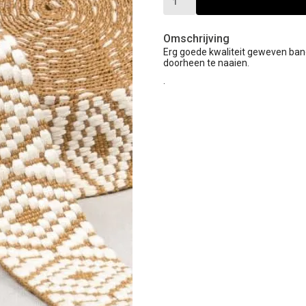
Omschrijving
Erg goede kwaliteit geweven band
doorheen te naaien.
.