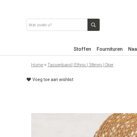
Stoffen
Fournituren
Naa
Home
>
Tassenband | Ethnic | 38mm | Oker
Voeg toe aan wishlist