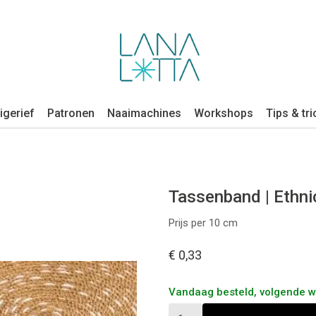
igerief
Patronen
Naaimachines
Workshops
Tips & tri
Tassenband | Ethni
Prijs per 10 cm
€ 0,33
Vandaag besteld, volgende 