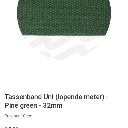
Tips & tricks
Cadeaubon
Solden
Contact
Tassenband Uni (lopende meter) -
Pine green - 32mm
Prijs per 10 cm