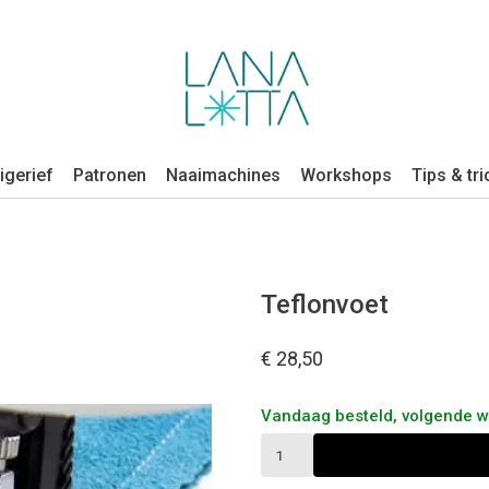
igerief
Patronen
Naaimachines
Workshops
Tips & tri
Teflonvoet
€ 28,50
Vandaag besteld, volgende 