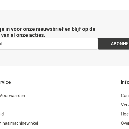
 je in voor onze nieuwsbrief en blijf op de
van al onze acties.
ABONNE
rvice
Inf
Voorwaarden
Con
Ver
id
Hoe
n naaimachinewinkel
Ove