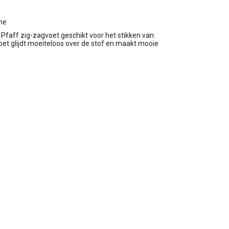
ne
 Pfaff zig-zagvoet geschikt voor het stikken van
 voet glijdt moeiteloos over de stof en maakt mooie