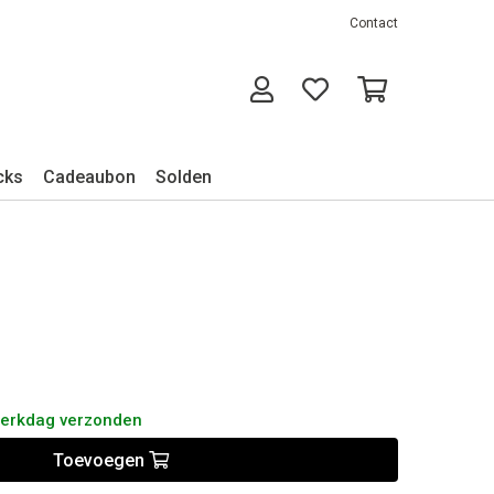
Contact
cks
Cadeaubon
Solden
werkdag verzonden
Toevoegen