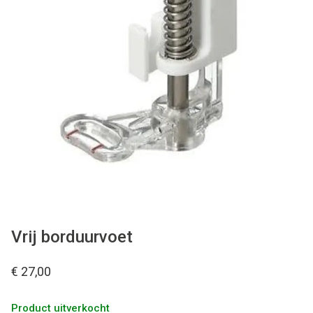
Tips & tricks
Cadeaubon
Solden
Contact
Vrij borduurvoet
€ 27,00
Product uitverkocht