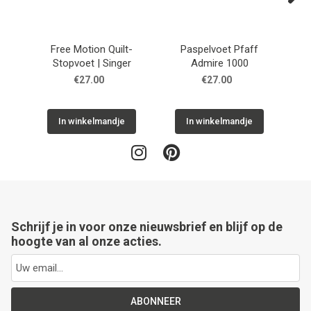
Next
Free Motion Quilt-
Paspelvoet Pfaff
Stopvoet | Singer
Admire 1000
€27.00
€27.00
In winkelmandje
In winkelmandje
Schrijf je in voor onze nieuwsbrief en blijf op de
hoogte van al onze acties.
ABONNEER