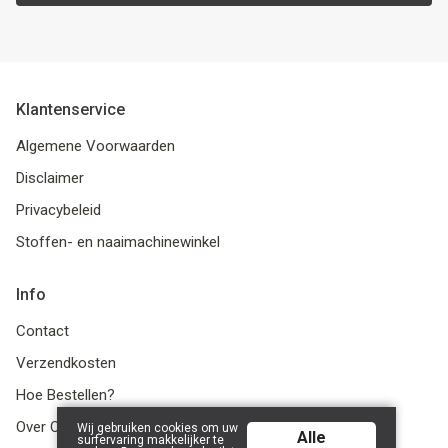
Klantenservice
Algemene Voorwaarden
Disclaimer
Privacybeleid
Stoffen- en naaimachinewinkel
Info
Contact
Verzendkosten
Hoe Bestellen?
Over Ons
Wij gebruiken cookies om uw
Alle
surfervaring makkelijker te