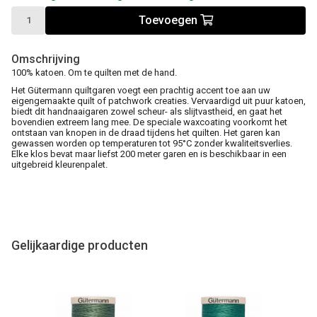
Toevoegen
Omschrijving
100% katoen. Om te quilten met de hand.
Het Gütermann quiltgaren voegt een prachtig accent toe aan uw
eigengemaakte quilt of patchwork creaties. Vervaardigd uit puur katoen,
biedt dit handnaaigaren zowel scheur- als slijtvastheid, en gaat het
bovendien extreem lang mee. De speciale waxcoating voorkomt het
ontstaan van knopen in de draad tijdens het quilten. Het garen kan
gewassen worden op temperaturen tot 95°C zonder kwaliteitsverlies.
Elke klos bevat maar liefst 200 meter garen en is beschikbaar in een
uitgebreid kleurenpalet.
Gelijkaardige producten