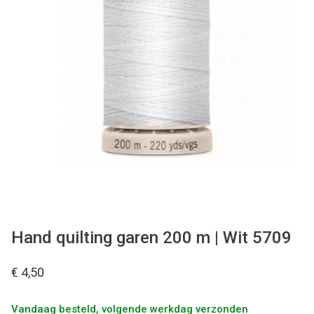
Tips & tricks
Cadeaubon
Solden
Contact
Hand quilting garen 200 m | Wit 5709
€ 4,50
Vandaag besteld, volgende werkdag verzonden