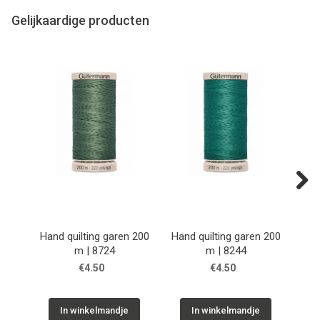
Gelijkaardige producten
Next
Hand quilting garen 200
Hand quilting garen 200
Han
m | 8724
m | 8244
€4.50
€4.50
In winkelmandje
In winkelmandje