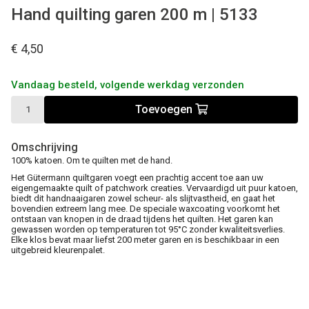
Hand quilting garen 200 m | 5133
€ 4,50
Vandaag besteld, volgende werkdag verzonden
Toevoegen
Omschrijving
100% katoen. Om te quilten met de hand.
Het Gütermann quiltgaren voegt een prachtig accent toe aan uw
eigengemaakte quilt of patchwork creaties. Vervaardigd uit puur katoen,
biedt dit handnaaigaren zowel scheur- als slijtvastheid, en gaat het
bovendien extreem lang mee. De speciale waxcoating voorkomt het
ontstaan van knopen in de draad tijdens het quilten. Het garen kan
gewassen worden op temperaturen tot 95°C zonder kwaliteitsverlies.
Elke klos bevat maar liefst 200 meter garen en is beschikbaar in een
uitgebreid kleurenpalet.